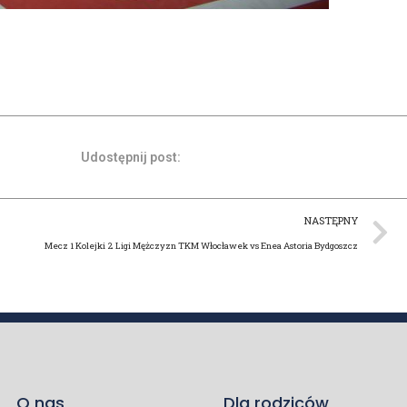
Udostępnij post:
NASTĘPNY
Mecz 1 Kolejki 2 Ligi Mężczyzn TKM Włocławek vs Enea Astoria Bydgoszcz
O nas
Dla rodziców