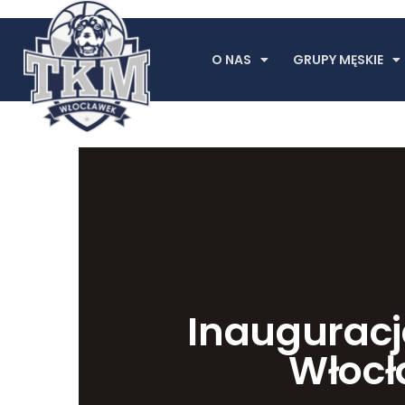
O NAS
GRUPY MĘSKIE
Inauguracja
Włoc