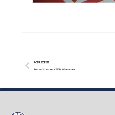
POPRZEDNI
Zostań Sponsorem TKM Włocławek