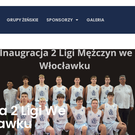
GRUPY ŻEŃSKIE
SPONSORZY
GALERIA
 2 Ligi We
ławku