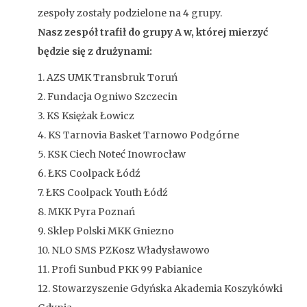
zespoły zostały podzielone na 4 grupy.
Nasz zespół trafił do grupy A w, której mierzyć
będzie się z drużynami:
1. AZS UMK Transbruk Toruń
2. Fundacja Ogniwo Szczecin
3. KS Księżak Łowicz
4. KS Tarnovia Basket Tarnowo Podgórne
5. KSK Ciech Noteć Inowrocław
6. ŁKS Coolpack Łódź
7. ŁKS Coolpack Youth Łódź
8. MKK Pyra Poznań
9. Sklep Polski MKK Gniezno
10. NLO SMS PZKosz Władysławowo
11. Profi Sunbud PKK 99 Pabianice
12. Stowarzyszenie Gdyńska Akademia Koszykówki