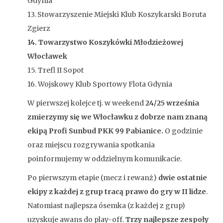
Gdynia
13. Stowarzyszenie Miejski Klub Koszykarski Boruta
Zgierz
14. Towarzystwo Koszykówki Młodzieżowej
Włocławek
15. Trefl II Sopot
16. Wojskowy Klub Sportowy Flota Gdynia
W pierwszej kolejce tj. w weekend
24/25 września
zmierzymy się we Włocławku z dobrze nam znaną
ekipą Profi Sunbud PKK 99 Pabianice.
O godzinie
oraz miejscu rozgrywania spotkania
poinformujemy w oddzielnym komunikacie.
Po pierwszym etapie (mecz i rewanż)
dwie ostatnie
ekipy z każdej z grup tracą prawo do gry w II lidze
.
Natomiast najlepsza ósemka (z każdej z grup)
uzyskuje awans do play-off.
Trzy najlepsze zespoły