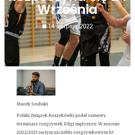
Września
14 sierpnia, 2022
Marek Szubski
Polski Związek Koszykówki podał ramowy
terminarz rozgrywek II ligi mężczyzn. W sezonie
2022/2023 na tym szczeblu rozgrywkowym 63