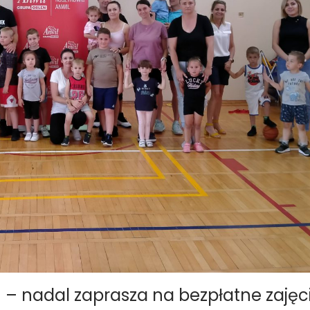
 nadal zaprasza na bezpłatne zajęci