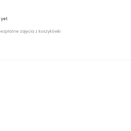
 yet
zpłatne zajęcia z koszykówki