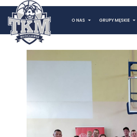
O NAS
GRUPY MĘSKIE