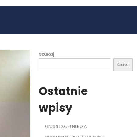
Szukaj
Szukaj
Ostatnie
wpisy
Grupa EKO-ENERGIA