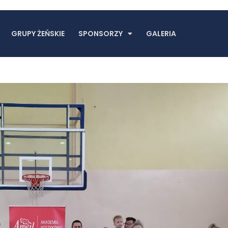
GRUPY ŻEŃSKIE
SPONSORZY
GALERIA