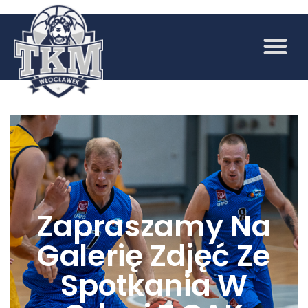
Zapraszamy Na
Galerię Zdjęć Ze
Spotkania W