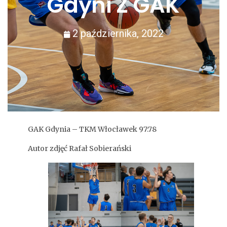
Gdyni Z GAK
2 października, 2022
GAK Gdynia – TKM Włocławek 97:78
Autor zdjęć Rafał Sobierański