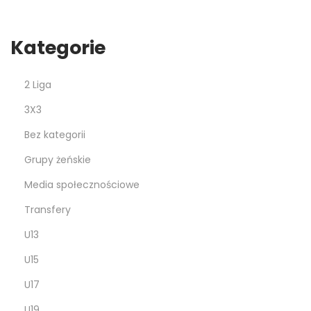
Kategorie
2 Liga
3X3
Bez kategorii
Grupy żeńskie
Media społecznościowe
Transfery
U13
U15
U17
U19