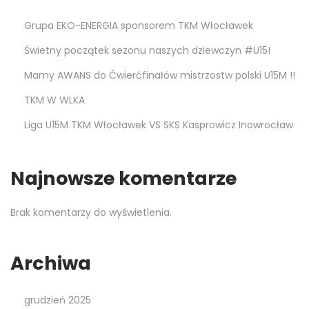
Grupa EKO-ENERGIA sponsorem TKM Włocławek
Świetny początek sezonu naszych dziewczyn #U15!
Mamy AWANS do Ćwierćfinałów mistrzostw polski U15M !!
TKM W WLKA
Liga U15M TKM Włocławek VS SKS Kasprowicz Inowrocław
Najnowsze komentarze
Brak komentarzy do wyświetlenia.
Archiwa
grudzień 2025