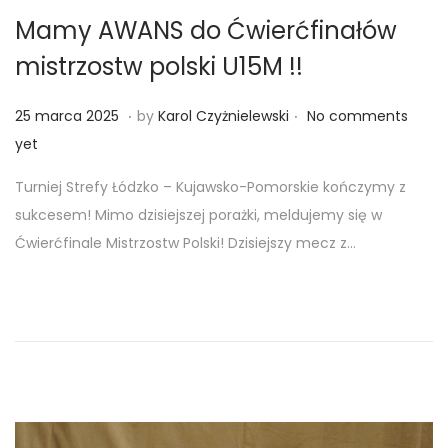
Mamy AWANS do Ćwierćfinałów
mistrzostw polski U15M !!
.
.
Posted on
2
25 marca 2025
by
Karol Czyżnielewski
No comments
4
yet
m
Turniej Strefy Łódzko – Kujawsko-Pomorskie kończymy z
a
sukcesem! Mimo dzisiejszej porażki, meldujemy się w
r
Ćwierćfinale Mistrzostw Polski! Dzisiejszy mecz z…
c
a
2
0
2
5