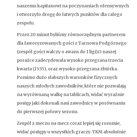
naszemu kapitanowi na poczynaniach ofensywnych
i otworzyło drogę do łatwych punktów dla całego
zespołu.
Przez 20 minut byliśmy równorzędnym partnerem
dla faworyzowanych gości z Tarnowa Podgórnego
(zespół gości walczy o awans do 1 ligi).O naszej
porażce zadecydowała wysoko przegrana trzecia
kwarta (15:35), oraz wysoko przegrana zbiórka.
Pomimo dużo słabszych warunków fizycznych
naszych młodych zawodników, które nie pozwalają
na wyrównaną walkę na tablicach, widać wyraźnie
postęp jaki dokonali nasi zawodnicy w porównaniu
do pierwszej połowy sezonu.
Zespół z meczu na mecz coraz lepiej się rozumie,
widać postępy u wszystkich graczy. TKM absolutnie