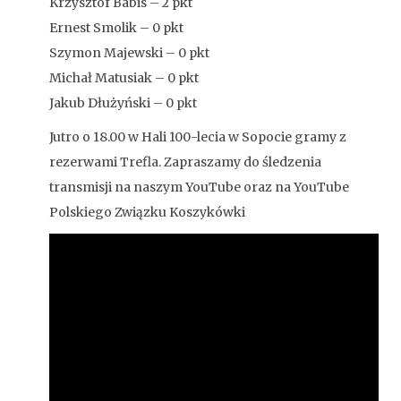
Krzysztof Babis – 2 pkt
Ernest Smolik – 0 pkt
Szymon Majewski – 0 pkt
Michał Matusiak – 0 pkt
Jakub Dłużyński – 0 pkt
Jutro o 18.00 w Hali 100-lecia w Sopocie gramy z
rezerwami Trefla. Zapraszamy do śledzenia
transmisji na naszym YouTube oraz na YouTube
Polskiego Związku Koszykówki