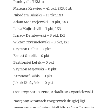
Punkty dla TKM-u
Mateusz Krawiec – 41 pkt, 8X3, 9 zb
Nikodem Biliński – 13 pkt, 1X3
Adam Modrzejewski – 9 pkt, 3X3
Luka Mujirishvili – 7 pkt, 1X3
Ignacy Dembowski – 3 pkt, 1X3
Wiktor Czyżnielewski – 3 pkt, 1X3
Szymon Gallus – 2 pkt
Ernest Smolik – 0 pkt
Bartłomiej Lefek – 0 pkt
Szymon Majewski – 0 pkt
Krzysztof Babis – 0 pkt
Jakub Dłużyński – 0 pkt
trenerzy: Zoran Peno, Arkadiusz Czyżnielewski
Następny w ramach rozgrywek drugiej ligi
rozegramy w sobotę w Hali Mistrzów z Tarnovią