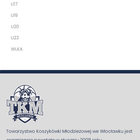
U17
U19
U20
U23
WLKA
Towarzystwo Koszykówki Młodzieżowej we Włocławku jest