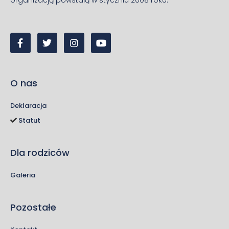
organizacją powstałą w styczniu 2008 roku.
O nas
Deklaracja
Statut
Dla rodziców
Galeria
Pozostałe