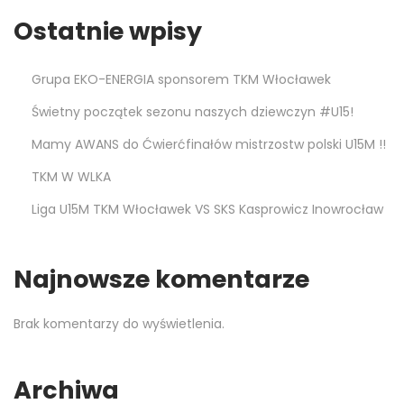
Ostatnie wpisy
Grupa EKO-ENERGIA sponsorem TKM Włocławek
Świetny początek sezonu naszych dziewczyn #U15!
Mamy AWANS do Ćwierćfinałów mistrzostw polski U15M !!
TKM W WLKA
Liga U15M TKM Włocławek VS SKS Kasprowicz Inowrocław
Najnowsze komentarze
Brak komentarzy do wyświetlenia.
Archiwa