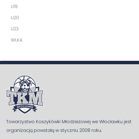
U19
U20
U23
WLKA
Towarzystwo Koszykówki Młodzieżowej we Włocławku jest
organizacją powstałą w styczniu 2008 roku.