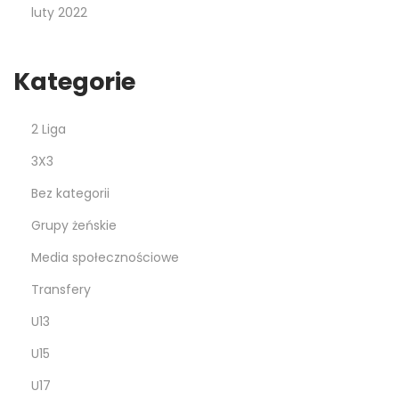
luty 2022
Kategorie
2 Liga
3X3
Bez kategorii
Grupy żeńskie
Media społecznościowe
Transfery
U13
U15
U17