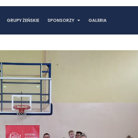
GRUPY ŻEŃSKIE
SPONSORZY
GALERIA