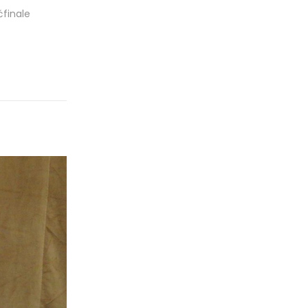
ćfinale