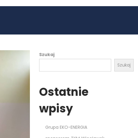
Szukaj
Szukaj
Ostatnie
wpisy
Grupa EKO-ENERGIA