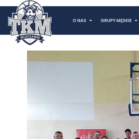
O NAS
GRUPY MĘSKIE