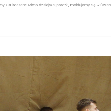
my z sukcesem! Mimo dzisiejszej porażki, meldujemy się w Ćwier