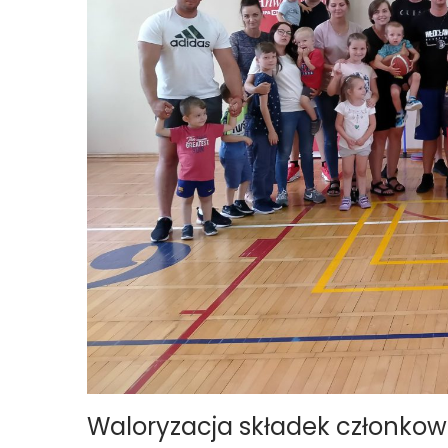
Waloryzacja składek członkow