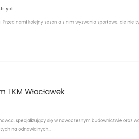
s yet
 Przed nami kolejny sezon a z nim wyzwania sportowe, ale nie ty
em TKM Włocławek
nawca, specjalizujący się w nowoczesnym budownictwie oraz w
rtych na odnawialnych…