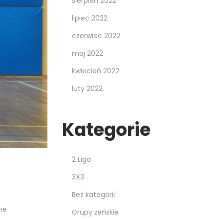
sierpień 2022
lipiec 2022
czerwiec 2022
maj 2022
kwiecień 2022
luty 2022
Kategorie
2 Liga
3X3
Bez kategorii
ne
Grupy żeńskie