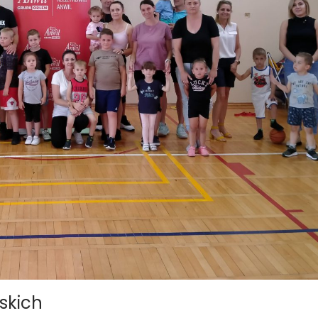
skich