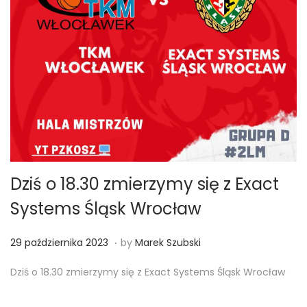
Dziś o 18.30 zmierzymy się z Exact
Systems Śląsk Wrocław
.
Posted on
2
29 października 2023
by
Marek Szubski
9
Dziś o 18.30 zmierzymy się z Exact Systems Śląsk Wrocław
p
a