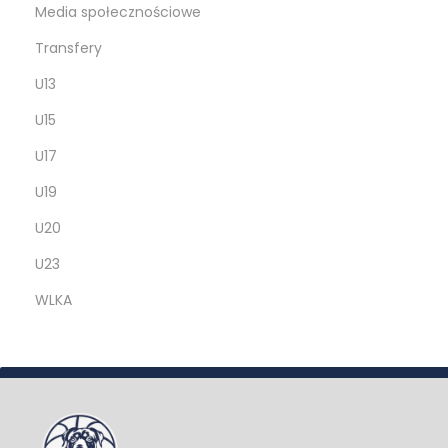
Media społecznościowe
Transfery
U13
U15
U17
U19
U20
U23
WLKA