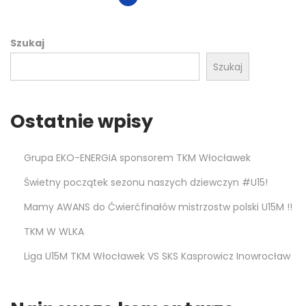
Szukaj
Szukaj
Ostatnie wpisy
Grupa EKO-ENERGIA sponsorem TKM Włocławek
Świetny początek sezonu naszych dziewczyn #U15!
Mamy AWANS do Ćwierćfinałów mistrzostw polski U15M !!
TKM W WLKA
Liga U15M TKM Włocławek VS SKS Kasprowicz Inowrocław